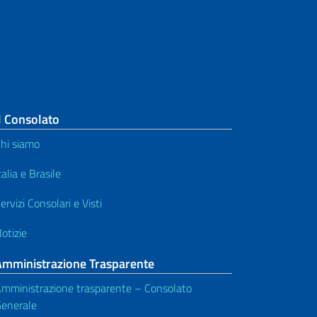
l Consolato
hi siamo
talia e Brasile
ervizi Consolari e Visti
otizie
Amministrazione Trasparente
mministrazione trasparente – Consolato
enerale