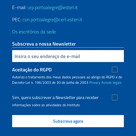
E-mail:
urp.portoalegre@esteri.it
PEC:
con.portoalegre@cert.esteri.it
Os escritórios da sede
Subscreva a nossa Newsletter
Inserisci la tua email
Aceitação do RGPD
Autorizo o tratamento dos meus dados pessoais ao abrigo do RGPD e do
Decreto-Lei n. 196/2003 de 30 de Junho de 2003
Privacy
Avisos legais
Sim, quero subscrever a Newsletter para receber
informações sobre as atividades do Instituto