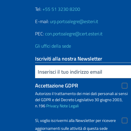
Tel:
+55 51 3230 8200
E-mail:
urp.portoalegre@esteri.it
PEC:
con.portoalegre@cert.esteri.it
Gli uffici della sede
Iscriviti alla nostra Newsletter
Inserisci la tua email
Accettazione GDPR
Autorizzo il trattamento dei miei dati personali ai sensi
del GDPR e del Decreto Legislativo 30 giugno 2003,
n.196
Privacy
Note Legali
Sì, voglio iscrivermi alla Newsletter per ricevere
aggiornamenti sulle attività di questa sede