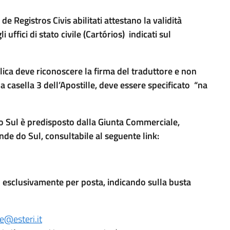
de Registros Civis abilitati attestano la validità
uffici di stato civile (Cartórios) indicati sul
ica deve riconoscere la firma del traduttore e non
lla casella 3 dell’Apostille, deve essere specificato “na
 do Sul è predisposto dalla Giunta Commerciale,
ande do Sul, consultabile al seguente link:
o esclusivamente per posta, indicando sulla busta
re@esteri.it