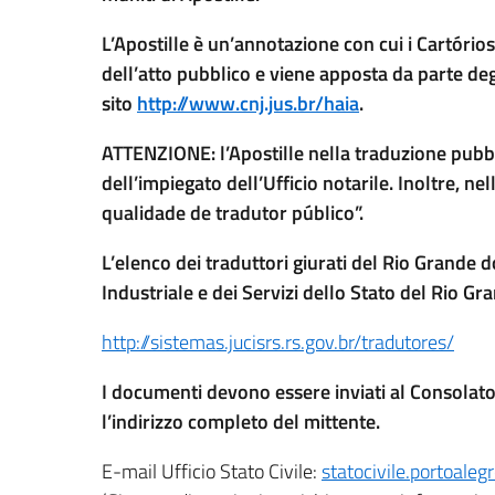
L’Apostille è un’annotazione con cui i Cartórios 
dell’atto pubblico e viene apposta da parte degli 
sito
http://www.cnj.jus.br/haia
.
ATTENZIONE: l’Apostille nella traduzione pubbl
dell’impiegato dell’Ufficio notarile. Inoltre, ne
qualidade de tradutor público”.
L’elenco dei traduttori giurati del Rio Grande
Industriale e dei Servizi dello Stato del Rio Gr
http://sistemas.jucisrs.rs.gov.br/tradutores/
I documenti devono essere inviati al Consolat
l’indirizzo completo del mittente.
E-mail Ufficio Stato Civile:
statocivile.portoaleg