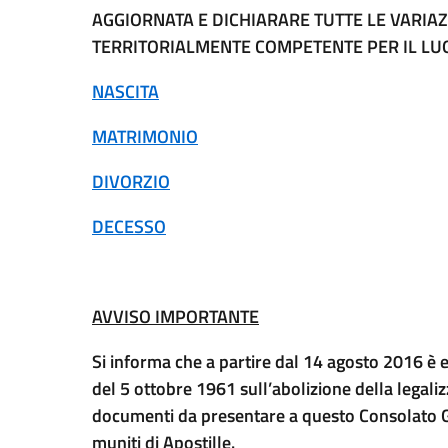
AGGIORNATA E DICHIARARE TUTTE LE VARIAZI
TERRITORIALMENTE COMPETENTE PER IL LUO
NASCITA
MATRIMONIO
DIVORZIO
DECESSO
AVVISO IMPORTANTE
Si informa che a partire dal 14 agosto 2016 è en
del 5 ottobre 1961 sull’abolizione della legalizz
documenti da presentare a questo Consolato Ge
muniti di Apostille.