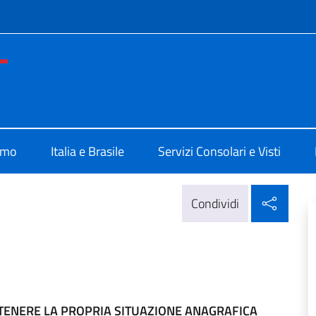
e menù
ia di Porto Alegre
amo
Italia e Brasile
Servizi Consolari e Visti
Condi
Condividi
NTENERE LA PROPRIA SITUAZIONE ANAGRAFICA