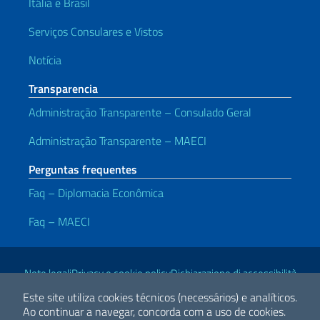
Itália e Brasil
Serviços Consulares e Vistos
Notícia
Transparencia
Administração Transparente – Consulado Geral
Administração Transparente – MAECI
Perguntas frequentes
Faq – Diplomacia Econômica
Faq – MAECI
Links Úteis
Note legali
Privacy e cookie policy
Dichiarazione di accessibilità
Este site utiliza cookies técnicos (necessários) e analíticos.
Ao continuar a navegar, concorda com a uso de cookies.