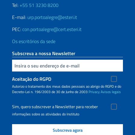
Tel:
+55 51 3230 8200
E-mail:
urp.portoalegre@esteri.it
PEC:
con.portoalegre@cert.esteri.it
Os escritórios da sede
Subscreva a nossa Newsletter
Inserisci la tua email
Aceitação do RGPD
Autorizo o tratamento dos meus dados pessoais ao abrigo do RGPD e do
Decreto-Lei n. 196/2003 de 30 de Junho de 2003
Privacy
Avisos legais
Sim, quero subscrever a Newsletter para receber
informações sobre as atividades do Instituto