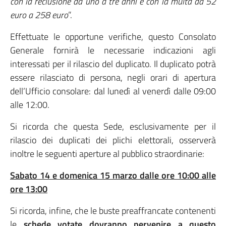
con la reclusione da uno a tre anni e con la multa da 52
euro a 258 euro
”.
Effettuate le opportune verifiche, questo Consolato
Generale fornirà le necessarie indicazioni agli
interessati per il rilascio del duplicato. Il duplicato potrà
essere rilasciato di persona, negli orari di apertura
dell’Ufficio consolare: dal lunedì al venerdì dalle 09:00
alle 12:00.
Si ricorda che questa Sede, esclusivamente per il
rilascio dei duplicati dei plichi elettorali, osserverà
inoltre le seguenti aperture al pubblico straordinarie:
Sabato 14 e domenica 15 marzo dalle ore 10:00 alle
ore 13:00
Si ricorda, infine, che le buste preaffrancate contenenti
le
schede votate dovranno pervenire a questo