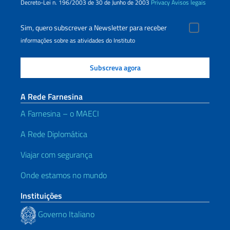
Decreto-Lei n. 196/2003 de 30 de Junho de 2003
Privacy
Avisos legais
Sim, quero subscrever a Newsletter para receber
informações sobre as atividades do Instituto
A Rede Farnesina
A Farnesina – o MAECI
A Rede Diplomática
Viajar com segurança
Onde estamos no mundo
Instituições
Governo Italiano