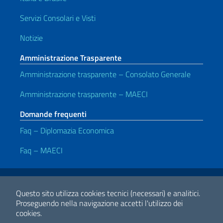
Servizi Consolari e Visti
Notizie
Amministrazione Trasparente
Amministrazione trasparente – Consolato Generale
Amministrazione trasparente – MAECI
Domande frequenti
Faq – Diplomazia Economica
Faq – MAECI
Link Utili
Note legali
Privacy e cookie policy
Dichiarazione di accessibilità
Questo sito utilizza cookies tecnici (necessari) e analitici.
Proseguendo nella navigazione accetti l'utilizzo dei
cookies.