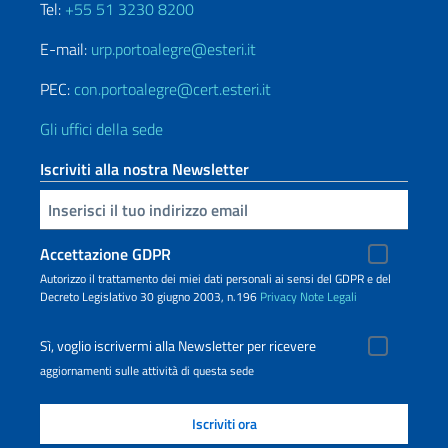
Tel:
+55 51 3230 8200
E-mail:
urp.portoalegre@esteri.it
PEC:
con.portoalegre@cert.esteri.it
Gli uffici della sede
Iscriviti alla nostra Newsletter
Inserisci la tua email
Accettazione GDPR
Autorizzo il trattamento dei miei dati personali ai sensi del GDPR e del
Decreto Legislativo 30 giugno 2003, n.196
Privacy
Note Legali
Sì, voglio iscrivermi alla Newsletter per ricevere
aggiornamenti sulle attività di questa sede