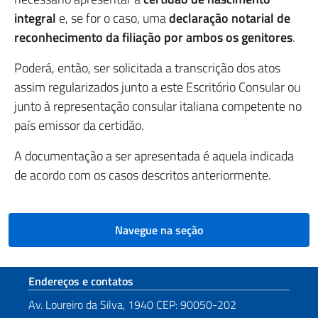
integral
e, se for o caso, uma
declaração notarial de
reconhecimento da filiação por ambos os genitores
.
Poderá, então, ser solicitada a transcrição dos atos
assim regularizados junto a este Escritório Consular ou
junto à representação consular italiana competente no
país emissor da certidão.
A documentação a ser apresentada é aquela indicada
de acordo com os casos descritos anteriormente.
Navegue na seção
Seção de rodapé
Endereços e contatos
Av. Loureiro da Silva, 1940 CEP: 90050-202