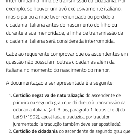
interrompam a linha de transmissão da cidadania. Por
exemplo, se houver um avô exclusivamente italiano,
mas o pai ou a mãe tiver renunciado ou perdido a
cidadania italiana antes do nascimento do filho ou
durante a sua menoridade, a linha de transmissão da
cidadania italiana será considerada interrompida.
Cabe ao requerente comprovar que os ascendentes em
questão não possuíam outras cidadanias além da
italiana no momento do nascimento do menor.
A documentação a ser apresentada é a seguinte:
Certidão negativa de naturalização
do ascendente de
primeiro ou segundo grau que dá direito à transmissão da
cidadania italiana (art. 3-bis, parágrafo 1, letras c) e d) da
Lei 91/1992), apostilada e traduzida por tradutor
juramentado (a tradução também deve ser apostilada);
Certidão de cidadania
do ascendente de segundo grau que