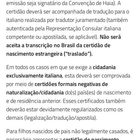
emissão seja signatário da Convenção de Haia). A
certidão deverá ser acompanhada de tradução para o
italiano realizada por tradutor juramentado (também
autenticada pela Representação Consular italiana
competente ou apostilada, se aplicável).
Não será
aceita a transcrição no Brasil da certidão de
nascimento estrangeira (“traslado”).
Em todos os casos em que se exige a
cidadania
exclusivamente italiana
, esta deverá ser comprovada
por meio de
certidões formais negativas de
naturalização/cidadania
do(s) país(es) de nascimento
e de residência anterior. Esses certificados também
deverão estar devidamente regularizados como os
demais (legalização/tradução/apostila).
Para filhos nascidos de pais não legalmente casados, é
necessário apresentar a
certidão de nascimento