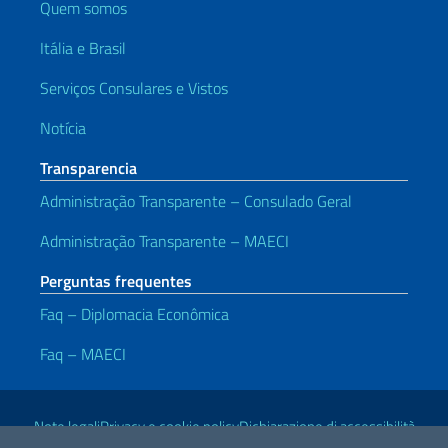
Quem somos
Itália e Brasil
Serviços Consulares e Vistos
Notícia
Transparencia
Administração Transparente – Consulado Geral
Administração Transparente – MAECI
Perguntas frequentes
Faq – Diplomacia Econômica
Faq – MAECI
Links Úteis
Note legali
Privacy e cookie policy
Dichiarazione di accessibilità