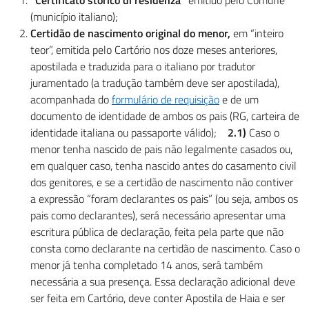
“Certificato storico di residenza”
emitído pelo Comune
(município italiano);
Certidão de nascimento original do menor,
em “inteiro
teor”, emitida pelo Cartório nos doze meses anteriores,
apostilada e traduzida para o italiano por tradutor
juramentado (a tradução também deve ser apostilada),
acompanhada do
formulário de requisição
e de um
documento de identidade de ambos os pais (RG, carteira de
identidade italiana ou passaporte válido);
2.1)
Caso o
menor tenha nascido de pais não legalmente casados ou,
em qualquer caso, tenha nascido antes do casamento civil
dos genitores, e se a certidão de nascimento não contiver
a expressão “foram declarantes os pais” (ou seja, ambos os
pais como declarantes), será necessário apresentar uma
escritura pública de declaração, feita pela parte que não
consta como declarante na certidão de nascimento. Caso o
menor já tenha completado 14 anos, será também
necessária a sua presença. Essa declaração adicional deve
ser feita em Cartório, deve conter Apostila de Haia e ser