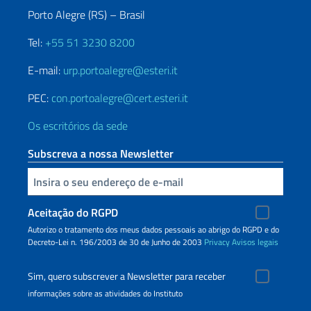
Porto Alegre (RS) – Brasil
Tel:
+55 51 3230 8200
E-mail:
urp.portoalegre@esteri.it
PEC:
con.portoalegre@cert.esteri.it
Os escritórios da sede
Subscreva a nossa Newsletter
Inserisci la tua email
Aceitação do RGPD
Autorizo o tratamento dos meus dados pessoais ao abrigo do RGPD e do
Decreto-Lei n. 196/2003 de 30 de Junho de 2003
Privacy
Avisos legais
Sim, quero subscrever a Newsletter para receber
informações sobre as atividades do Instituto