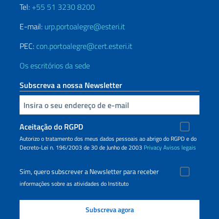
Tel:
+55 51 3230 8200
E-mail:
urp.portoalegre@esteri.it
PEC:
con.portoalegre@cert.esteri.it
Os escritórios da sede
Subscreva a nossa Newsletter
Inserisci la tua email
Aceitação do RGPD
Autorizo o tratamento dos meus dados pessoais ao abrigo do RGPD e do
Decreto-Lei n. 196/2003 de 30 de Junho de 2003
Privacy
Avisos legais
Sim, quero subscrever a Newsletter para receber
informações sobre as atividades do Instituto