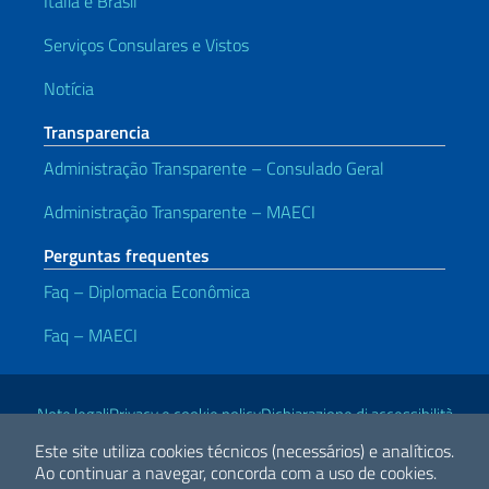
Itália e Brasil
Serviços Consulares e Vistos
Notícia
Transparencia
Administração Transparente – Consulado Geral
Administração Transparente – MAECI
Perguntas frequentes
Faq – Diplomacia Econômica
Faq – MAECI
Links Úteis
Note legali
Privacy e cookie policy
Dichiarazione di accessibilità
Este site utiliza cookies técnicos (necessários) e analíticos.
Ao continuar a navegar, concorda com a uso de cookies.