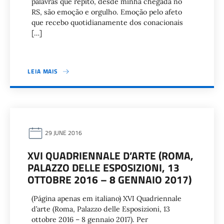
palavras que repito, desde minha chegada no
RS, são emoção e orgulho. Emoção pelo afeto
que recebo quotidianamente dos conacionais
[…]
LEIA MAIS
29 JUNE 2016
XVI QUADRIENNALE D’ARTE (ROMA,
PALAZZO DELLE ESPOSIZIONI, 13
OTTOBRE 2016 – 8 GENNAIO 2017)
(Página apenas em italiano) XVI Quadriennale
d’arte (Roma, Palazzo delle Esposizioni, 13
ottobre 2016 – 8 gennaio 2017). Per