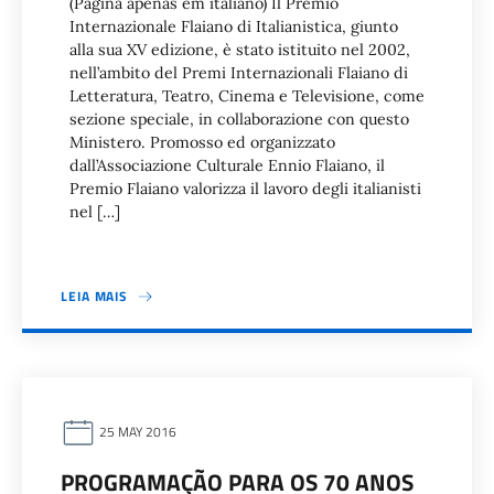
(Página apenas em italiano) Il Premio
Internazionale Flaiano di Italianistica, giunto
alla sua XV edizione, è stato istituito nel 2002,
nell’ambito del Premi Internazionali Flaiano di
Letteratura, Teatro, Cinema e Televisione, come
sezione speciale, in collaborazione con questo
Ministero. Promosso ed organizzato
dall’Associazione Culturale Ennio Flaiano, il
Premio Flaiano valorizza il lavoro degli italianisti
nel […]
LEIA MAIS
25 MAY 2016
PROGRAMAÇÃO PARA OS 70 ANOS