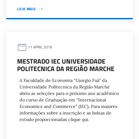
LEIA MAIS
11 APRIL 2016
MESTRADO IEC UNIVERSIDADE
POLITECNICA DA REGIÃO MARCHE
A Faculdade de Economia “Giorgio Fuà” da
Universidade Politecnica da Região Marche
abriu as seleções para o próximo ano acadêmico
do curso de Graduação em “Internacional
Economics and Commerce” (IEC). Para maiores
informações sobre a inscrição e as bolsas de
estudo proporcionadas clique qui.