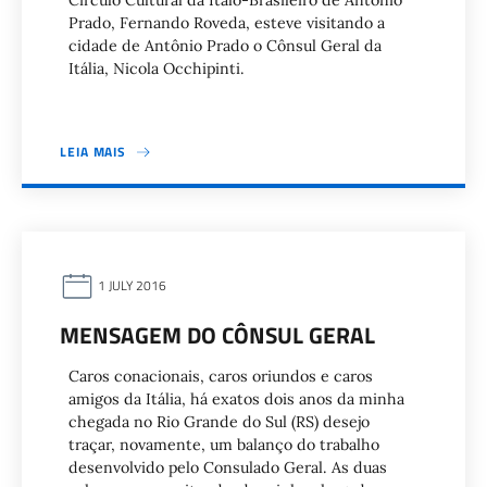
Círculo Cultural da Ítalo-Brasileiro de Antônio
Prado, Fernando Roveda, esteve visitando a
cidade de Antônio Prado o Cônsul Geral da
Itália, Nicola Occhipinti.
LEIA MAIS
1 JULY 2016
MENSAGEM DO CÔNSUL GERAL
Caros conacionais, caros oriundos e caros
amigos da Itália, há exatos dois anos da minha
chegada no Rio Grande do Sul (RS) desejo
traçar, novamente, um balanço do trabalho
desenvolvido pelo Consulado Geral. As duas