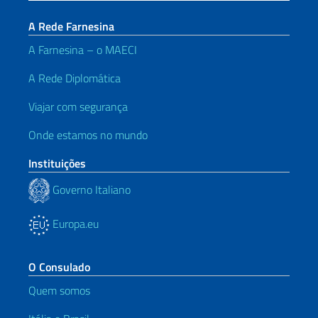
A Rede Farnesina
A Farnesina – o MAECI
A Rede Diplomática
Viajar com segurança
Onde estamos no mundo
Instituições
Governo Italiano
Europa.eu
O Consulado
Quem somos