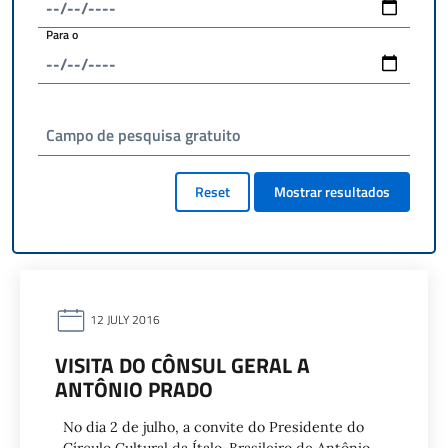
Para o
Campo de pesquisa gratuito
Reset
Mostrar resultados
12 JULY 2016
VISITA DO CÔNSUL GERAL A
ANTÔNIO PRADO
No dia 2 de julho, a convite do Presidente do