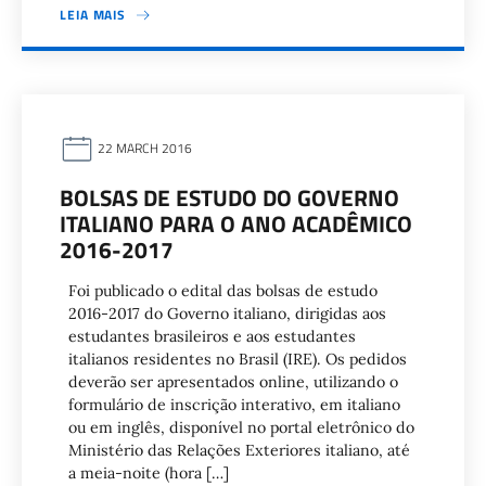
LEIA MAIS
22 MARCH 2016
BOLSAS DE ESTUDO DO GOVERNO
ITALIANO PARA O ANO ACADÊMICO
2016-2017
Foi publicado o edital das bolsas de estudo
2016-2017 do Governo italiano, dirigidas aos
estudantes brasileiros e aos estudantes
italianos residentes no Brasil (IRE). Os pedidos
deverão ser apresentados online, utilizando o
formulário de inscrição interativo, em italiano
ou em inglês, disponível no portal eletrônico do
Ministério das Relações Exteriores italiano, até
a meia-noite (hora […]