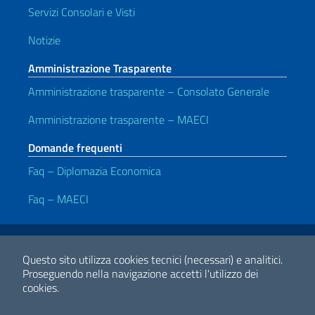
Servizi Consolari e Visti
Notizie
Amministrazione Trasparente
Amministrazione trasparente – Consolato Generale
Amministrazione trasparente – MAECI
Domande frequenti
Faq – Diplomazia Economica
Faq – MAECI
Link Utili
Note legali
Privacy e cookie policy
Dichiarazione di accessibilità
Questo sito utilizza cookies tecnici (necessari) e analitici.
Proseguendo nella navigazione accetti l'utilizzo dei
cookies.
2026 Copyright Ministero degli Affari Esteri e della Cooperazione