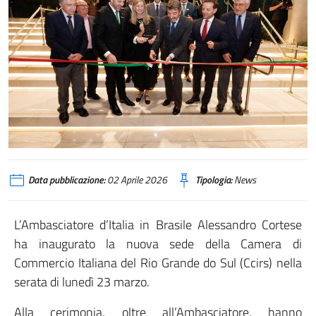
O Embaixador Alessandro Cortese inaugura nova sede da Câmara de Comérc
Data pubblicazione:
02 Aprile 2026
Tipologia:
News
L’Ambasciatore d’Italia in Brasile Alessandro Cortese
ha inaugurato la nuova sede della Camera di
Commercio Italiana del Rio Grande do Sul (Ccirs) nella
serata di lunedì 23 marzo.
Alla cerimonia, oltre all’Ambasciatore, hanno