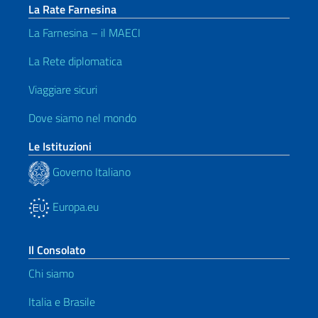
La Rate Farnesina
La Farnesina – il MAECI
La Rete diplomatica
Viaggiare sicuri
Dove siamo nel mondo
Le Istituzioni
Governo Italiano
Europa.eu
Il Consolato
Chi siamo
Italia e Brasile