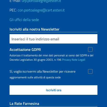
E-mail:
urp.portoalegre@esteri.it
PEC:
con.portoalegre@cert.esteri.it
Gli uffici della sede
Iscriviti alla nostra Newsletter
Inserisci la tua email
Accettazione GDPR
Autorizzo il trattamento dei miei dati personali ai sensi del GDPR e del
Decreto Legislativo 30 giugno 2003, n.196
Privacy
Note Legali
Sì, voglio iscrivermi alla Newsletter per ricevere
aggiornamenti sulle attività di questa sede
La Rate Farnesina