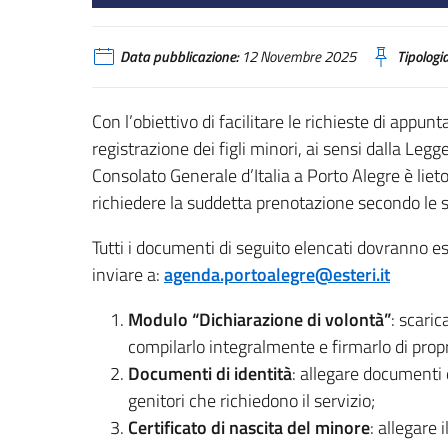
Data pubblicazione:
12 Novembre 2025
Tipologia
Con l’obiettivo di facilitare le richieste di appun
registrazione dei figli minori, ai sensi dalla Le
Consolato Generale d’Italia a Porto Alegre è lieto
richiedere la suddetta prenotazione secondo le 
Tutti i documenti di seguito elencati dovranno es
inviare a:
agenda.portoalegre@esteri.it
Modulo “Dichiarazione di volontà”
: scaric
compilarlo integralmente e firmarlo di prop
Documenti di identità
: allegare documenti d
genitori che richiedono il servizio;
Certificato di nascita del minore
: allegare 