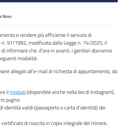
:
News
tamento e rendere più efficiente il servizio di
gge n. 91/1992, modificata dalla Legge n. 74/2025, il
 di informare che, d’ora in avanti, i genitori dovranno
seguenti modalità:
sere allegati all’e-mail di richiesta di appuntamento, da
are il
modulo
(disponibile anche nella bio di Instagram),
rio pugno;
i identità validi (passaporto o carta d’identità) dei
il certificato di nascita in copia integrale del minore,