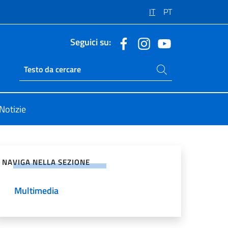
IT
PT
Seguici su:
Cerca nel sito
Ricerca sito live
Notizie
vidi sui Social Network
NAVIGA NELLA SEZIONE
Multimedia