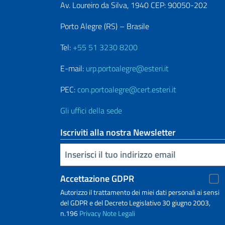
Av. Loureiro da Silva, 1940 CEP: 90050-202
Porto Alegre (RS) – Brasile
Tel:
+55 51 3230 8200
E-mail:
urp.portoalegre@esteri.it
PEC:
con.portoalegre@cert.esteri.it
Gli uffici della sede
Iscriviti alla nostra Newsletter
Inserisci la tua email
Accettazione GDPR
Autorizzo il trattamento dei miei dati personali ai sensi
del GDPR e del Decreto Legislativo 30 giugno 2003,
n.196
Privacy
Note Legali