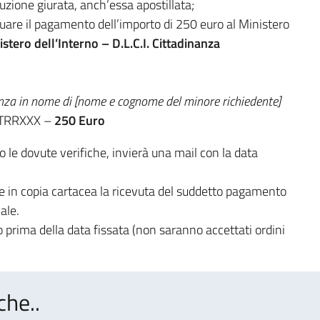
ione giurata, anch’essa apostillata;
tuare il pagamento dell’importo di 250 euro al Ministero
istero dell’Interno – D.L.C.I. Cittadinanza
nza in nome di [nome e cognome del minore richiedente]
TRRXXX –
250 Euro
o le dovute verifiche, invierà una mail con la data
re in copia cartacea la ricevuta del suddetto pagamento
nale.
o prima della data fissata (non saranno accettati ordini
che..