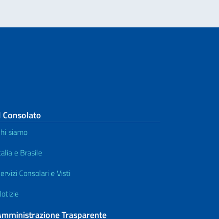
l Consolato
hi siamo
talia e Brasile
ervizi Consolari e Visti
otizie
Amministrazione Trasparente