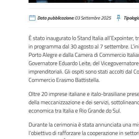
Data pubblicazione:
03 Settembre 2025
Tipologia
È stato inaugurato lo Stand Italia all’Expointer, t
in programma dal 30 agosto al 7 settembre. L’ini
Porto Alegre e dalla Camera di Commercio Italian
Governatore Eduardo Leite, del Vicegovernatore G
imprenditoriali. Gli ospiti sono stati accolti dal
Commercio Erasmo Battistella.
Oltre 20 imprese italiane e italo-brasiliane pres
della meccanizzazione e dei servizi, sottolinea
economica tra Italia e Rio Grande do Sul.
Durante la cerimonia è stata annunciata una miss
l’obiettivo di rafforzare la cooperazione in settor