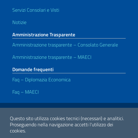
Servizi Consolari e Visti
Notizie
Amministrazione Trasparente
Amministrazione trasparente – Consolato Generale
Amministrazione trasparente – MAECI
Domande frequenti
Faq – Diplomazia Economica
Faq – MAECI
Link Utili
Note legali
Privacy e cookie policy
Dichiarazione di accessibilità
Questo sito utilizza cookies tecnici (necessari) e analitici.
Proseguendo nella navigazione accetti l'utilizzo dei
cookies.