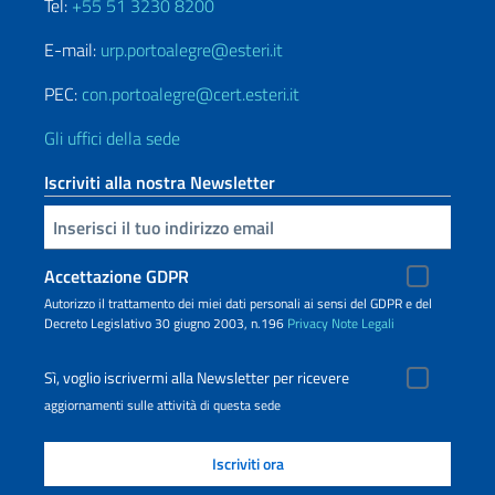
Tel:
+55 51 3230 8200
E-mail:
urp.portoalegre@esteri.it
PEC:
con.portoalegre@cert.esteri.it
Gli uffici della sede
Iscriviti alla nostra Newsletter
Inserisci la tua email
Accettazione GDPR
Autorizzo il trattamento dei miei dati personali ai sensi del GDPR e del
Decreto Legislativo 30 giugno 2003, n.196
Privacy
Note Legali
Sì, voglio iscrivermi alla Newsletter per ricevere
aggiornamenti sulle attività di questa sede