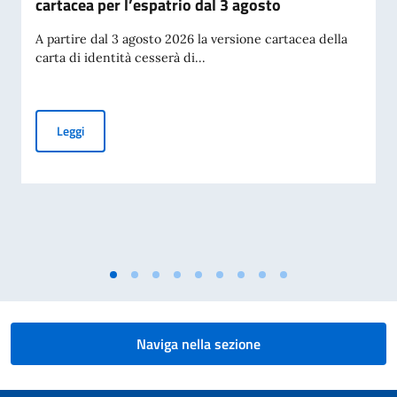
cartacea per l’espatrio dal 3 agosto
A partire dal 3 agosto 2026 la versione cartacea della
carta di identità cesserà di...
Cessazione della validità della carta d’identità cartacea per 
Leggi
Naviga nella sezione