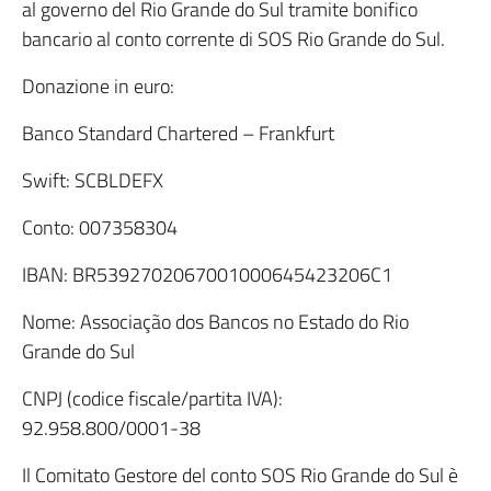
al governo del Rio Grande do Sul tramite bonifico
bancario al conto corrente di SOS Rio Grande do Sul.
Donazione in euro:
Banco Standard Chartered – Frankfurt
Swift: SCBLDEFX
Conto: 007358304
IBAN: BR5392702067001000645423206C1
Nome: Associação dos Bancos no Estado do Rio
Grande do Sul
CNPJ (codice fiscale/partita IVA):
92.958.800/0001-38
Il Comitato Gestore del conto SOS Rio Grande do Sul è