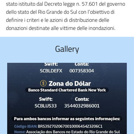
stato istituito dal Decreto legge n. 57.601 del governo
dello stato del Rio Grande do Sul con l’obiettivo di
definire i criteri e le azioni di distribuzione delle
donazioni destinate alle vittime delle inondazioni.
Gallery