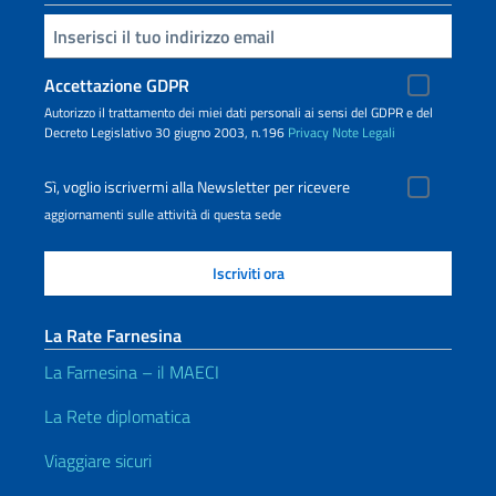
Inserisci la tua email
Accettazione GDPR
Autorizzo il trattamento dei miei dati personali ai sensi del GDPR e del
Decreto Legislativo 30 giugno 2003, n.196
Privacy
Note Legali
Sì, voglio iscrivermi alla Newsletter per ricevere
aggiornamenti sulle attività di questa sede
La Rate Farnesina
La Farnesina – il MAECI
La Rete diplomatica
Viaggiare sicuri