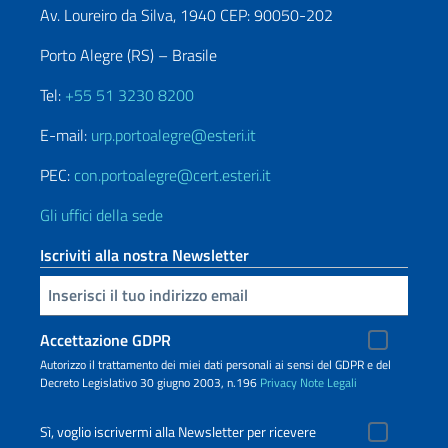
Av. Loureiro da Silva, 1940 CEP: 90050-202
Porto Alegre (RS) – Brasile
Tel:
+55 51 3230 8200
E-mail:
urp.portoalegre@esteri.it
PEC:
con.portoalegre@cert.esteri.it
Gli uffici della sede
Iscriviti alla nostra Newsletter
Inserisci la tua email
Accettazione GDPR
Autorizzo il trattamento dei miei dati personali ai sensi del GDPR e del
Decreto Legislativo 30 giugno 2003, n.196
Privacy
Note Legali
Sì, voglio iscrivermi alla Newsletter per ricevere