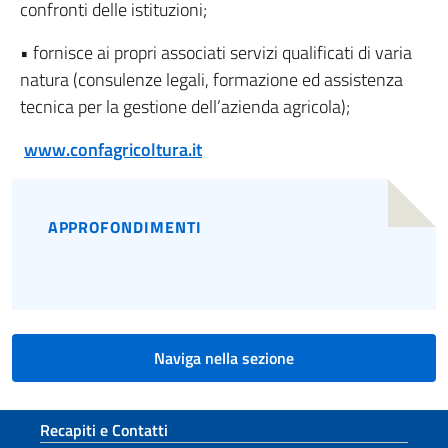
confronti delle istituzioni;
• fornisce ai propri associati servizi qualificati di varia
natura (consulenze legali, formazione ed assistenza
tecnica per la gestione dell’azienda agricola);
www.confagricoltura.it
APPROFONDIMENTI
Naviga nella sezione
Sezione footer
Recapiti e Contatti